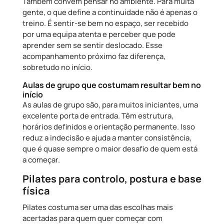
Também convém pensar no ambiente. Para muita
gente, o que define a continuidade não é apenas o
treino. É sentir-se bem no espaço, ser recebido
por uma equipa atenta e perceber que pode
aprender sem se sentir deslocado. Esse
acompanhamento próximo faz diferença,
sobretudo no início.
Aulas de grupo que costumam resultar bem no
início
As aulas de grupo são, para muitos iniciantes, uma
excelente porta de entrada. Têm estrutura,
horários definidos e orientação permanente. Isso
reduz a indecisão e ajuda a manter consistência,
que é quase sempre o maior desafio de quem está
a começar.
Pilates para controlo, postura e base
física
Pilates costuma ser uma das escolhas mais
acertadas para quem quer começar com