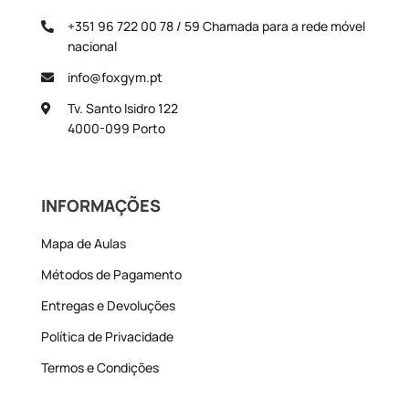
+351 96 722 00 78 / 59
Chamada para a rede móvel
nacional
info@foxgym.pt
Tv. Santo Isidro 122
4000-099 Porto
INFORMAÇÕES
Mapa de Aulas
Métodos de Pagamento
Entregas e Devoluções
Política de Privacidade
Termos e Condições