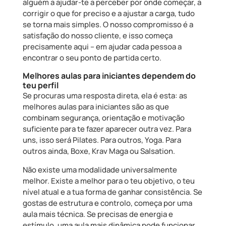
alguém a ajudar-te a perceber por onde começar, a
corrigir o que for preciso e a ajustar a carga, tudo
se torna mais simples. O nosso compromisso é a
satisfação do nosso cliente, e isso começa
precisamente aqui – em ajudar cada pessoa a
encontrar o seu ponto de partida certo.
Melhores aulas para iniciantes dependem do
teu perfil
Se procuras uma resposta direta, ela é esta: as
melhores aulas para iniciantes são as que
combinam segurança, orientação e motivação
suficiente para te fazer aparecer outra vez. Para
uns, isso será Pilates. Para outros, Yoga. Para
outros ainda, Boxe, Krav Maga ou Salsation.
Não existe uma modalidade universalmente
melhor. Existe a melhor para o teu objetivo, o teu
nível atual e a tua forma de ganhar consistência. Se
gostas de estrutura e controlo, começa por uma
aula mais técnica. Se precisas de energia e
estímulo, uma aula mais dinâmica pode funcionar