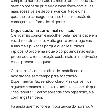
completamente parado há muito tempo, pode fazer
sentido preparar primeiro a base física com aulas
mais acessíveis e depois avançar. Não é uma
questão de conseguir ou não. É uma questão de
começares de forma inteligente.
O que costuma correr mal no início
O erro mais comum é escolher pela intensidade em
vez da continuidade. Muita gente entra logo nas
aulas mais puxadas porque quer resultados
rápidos. O problema é que o corpo ainda não está
preparado, a recuperação custa mais e a motivação
cai ao primeiro bloqueio.
Outro erro é andar a saltar de modalidade em
modalidade sem tempo para adaptação.
Experimentar faz sentido, claro. Mas convém dar
algumas semanas a uma aula antes de concluir que
“não resulta”. O corpo aprende com repetição, e a
confiança também.
Há ainda quem ignore a importância do horário. A