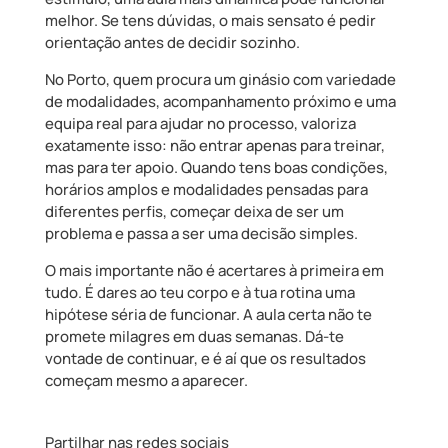
melhor. Se tens dúvidas, o mais sensato é pedir
orientação antes de decidir sozinho.
No Porto, quem procura um ginásio com variedade
de modalidades, acompanhamento próximo e uma
equipa real para ajudar no processo, valoriza
exatamente isso: não entrar apenas para treinar,
mas para ter apoio. Quando tens boas condições,
horários amplos e modalidades pensadas para
diferentes perfis, começar deixa de ser um
problema e passa a ser uma decisão simples.
O mais importante não é acertares à primeira em
tudo. É dares ao teu corpo e à tua rotina uma
hipótese séria de funcionar. A aula certa não te
promete milagres em duas semanas. Dá-te
vontade de continuar, e é aí que os resultados
começam mesmo a aparecer.
Partilhar nas redes sociais