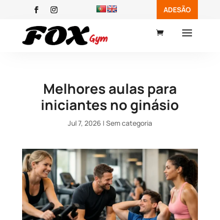
ADESÃO

Melhores aulas para
iniciantes no ginásio
Jul 7, 2026
|
Sem categoria