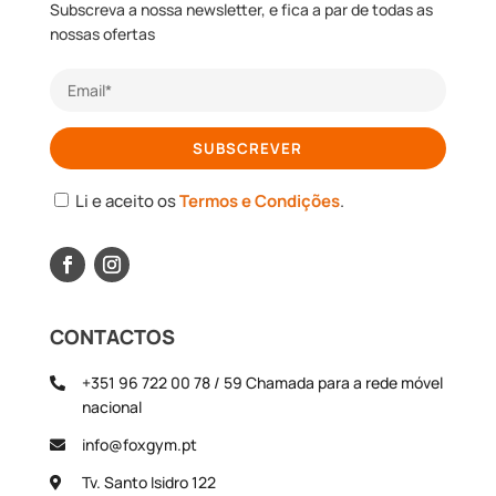
Subscreva a nossa newsletter, e fica a par de todas as
nossas ofertas
Li e aceito os
Termos e Condições
.
CONTACTOS
+351 96 722 00 78 / 59
Chamada para a rede móvel
nacional
info@foxgym.pt
Tv. Santo Isidro 122