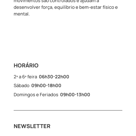
movimentos são controlados e ajudam a
desenvolver força, equilíbrio e bem-estar físico e
mental.
HORÁRIO
2ª a 6ª feira
06h30-22h00
Sábado
09h00-18h00
Domingos e Feriados
09h00-13h00
NEWSLETTER