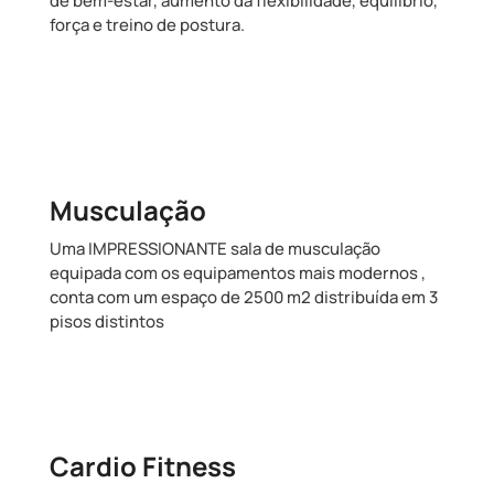
de bem-estar, aumento da flexibilidade, equilÍbrio,
força e treino de postura.
Musculação
Uma IMPRESSIONANTE sala de musculação
equipada com os equipamentos mais modernos ,
conta com um espaço de 2500 m2 distribuída em 3
pisos distintos
Cardio Fitness